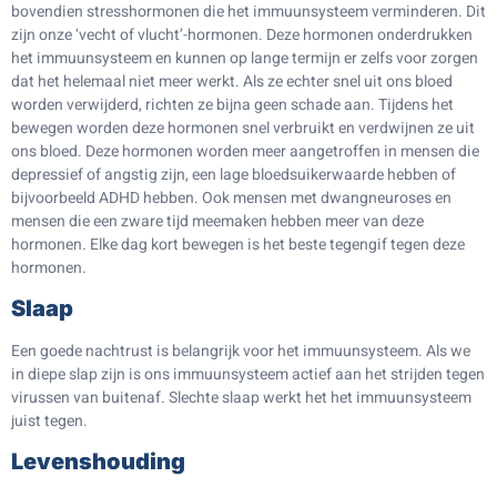
bovendien stresshormonen die het immuunsysteem verminderen. Dit
zijn onze ‘vecht of vlucht’-hormonen. Deze hormonen onderdrukken
het immuunsysteem en kunnen op lange termijn er zelfs voor zorgen
dat het helemaal niet meer werkt. Als ze echter snel uit ons bloed
worden verwijderd, richten ze bijna geen schade aan. Tijdens het
bewegen worden deze hormonen snel verbruikt en verdwijnen ze uit
ons bloed. Deze hormonen worden meer aangetroffen in mensen die
depressief of angstig zijn, een lage bloedsuikerwaarde hebben of
bijvoorbeeld ADHD hebben. Ook mensen met dwangneuroses en
mensen die een zware tijd meemaken hebben meer van deze
hormonen. Elke dag kort bewegen is het beste tegengif tegen deze
hormonen.
Slaap
Een goede nachtrust is belangrijk voor het immuunsysteem. Als we
in diepe slap zijn is ons immuunsysteem actief aan het strijden tegen
virussen van buitenaf. Slechte slaap werkt het het immuunsysteem
juist tegen.
Levenshouding