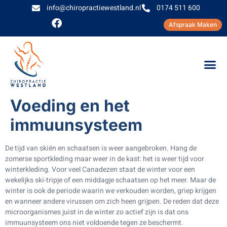
info@chiropractiewestland.nl
0174 511 600
Afspraak Maken
Voeding en het
immuunsysteem
De tijd van skiën en schaatsen is weer aangebroken. Hang de
zomerse sportkleding maar weer in de kast: het is weer tijd voor
winterkleding. Voor veel Canadezen staat de winter voor een
wekelijks ski-tripje of een middagje schaatsen op het meer. Maar de
winter is ook de periode waarin we verkouden worden, griep krijgen
en wanneer andere virussen om zich heen grijpen. De reden dat deze
microorganismes juist in de winter zo actief zijn is dat ons
immuunsysteem ons niet voldoende tegen ze beschermt.