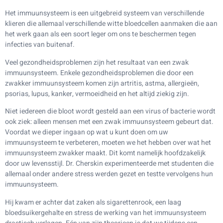
Het immuunsysteem is een uitgebreid systeem van verschillende
klieren die allemaal verschillende witte bloedcellen aanmaken die aan
het werk gaan als een soort leger om ons te beschermen tegen
infecties van buitenaf.
Veel gezondheidsproblemen zijn het resultaat van een zwak
immuunsysteem. Enkele gezondheidsproblemen die door een
zwakker immuunsysteem komen zijn artritis, astma, allergieën,
psorias, lupus, kanker, vermoeidheid en het altijd ziekig zijn.
Niet iedereen die bloot wordt gesteld aan een virus of bacterie wordt
ook ziek: alleen mensen met een zwak immuunsysteem gebeurt dat.
Voordat we dieper ingaan op wat u kunt doen om uw
immuunsysteem te verbeteren, moeten we het hebben over wat het
immuunsysteem zwakker maakt. Dit komt namelijk hoofdzakelijk
door uw levensstijl. Dr. Cherskin experimenteerde met studenten die
allemaal onder andere stress werden gezet en testte vervolgens hun
immuunsysteem.
Hij kwam er achter dat zaken als sigarettenrook, een laag
bloedsuikergehalte en stress de werking van het immuunsysteem