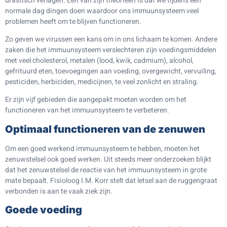
drastisch verlagen. Eén van zijn theorieen is dat we tijdens een
normale dag dingen doen waardoor ons immuunsysteem veel
problemen heeft om te blijven functioneren.
Zo geven we virussen een kans om in ons lichaam te komen. Andere
zaken die het immuunsysteem verslechteren zijn voedingsmiddelen
met veel cholesterol, metalen (lood, kwik, cadmium), alcohol,
gefrituurd eten, toevoegingen aan voeding, overgewicht, vervuiling,
pesticiden, herbiciden, medicijnen, te veel zonlicht en straling.
Er zijn vijf gebieden die aangepakt moeten worden om het
functioneren van het immuunsysteem te verbeteren.
Optimaal functioneren van de zenuwen
Om een goed werkend immuunsysteem te hebben, moeten het
zenuwstelsel ook goed werken. Uit steeds meer onderzoeken blijkt
dat het zenuwstelsel de reactie van het immuunsysteem in grote
mate bepaalt. Fisioloog I.M. Korr stelt dat letsel aan de ruggengraat
verbonden is aan te vaak ziek zijn.
Goede voeding