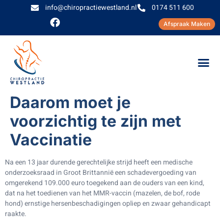
info@chiropractiewestland.nl
0174 511 600
Afspraak Maken
Daarom moet je
voorzichtig te zijn met
Vaccinatie
Na een 13 jaar durende gerechtelijke strijd heeft een medische
onderzoeksraad in Groot Brittannië een schadevergoeding van
omgerekend 109.000 euro toegekend aan de ouders van een kind,
dat na het toedienen van het MMR-vaccin (mazelen, de bof, rode
hond) ernstige hersenbeschadigingen opliep en zwaar gehandicapt
raakte.