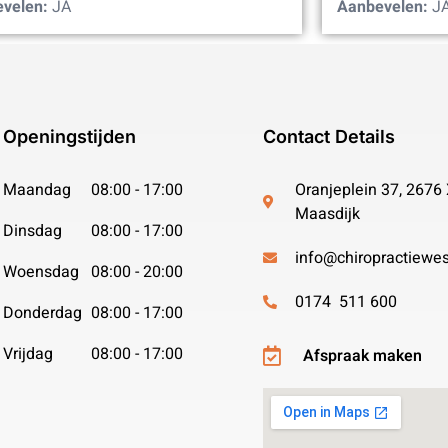
velen:
JA
Aanbevelen:
J
Openingstijden
Contact Details
Maandag
08:00 - 17:00
Oranjeplein 37, 2676
Maasdijk
Dinsdag
08:00 - 17:00
info@chiropractiewes
Woensdag
08:00 - 20:00
0174 511 600
Donderdag
08:00 - 17:00
Vrijdag
08:00 - 17:00
Afspraak maken