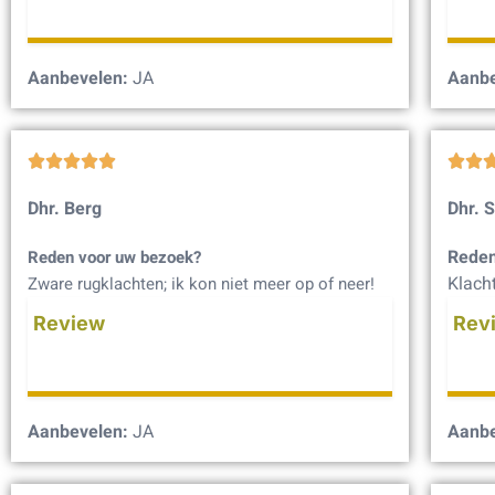
Aanbevelen:
JA
Aanbe







Dhr. Berg
Dhr. S
Reden
Reden voor uw bezoek?
Klacht
Zware rugklachten; ik kon niet meer op of neer!
Review
Rev
Aanbevelen:
JA
Aanbe