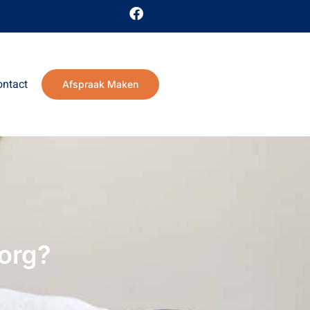
ontact
Afspraak Maken
zorg?