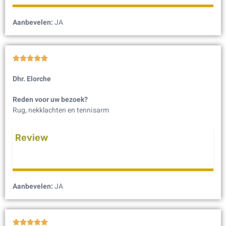
Aanbevelen:
JA





Dhr. Elorche
Reden voor uw bezoek?
Rug, nekklachten en tennisarm
Review
Aanbevelen:
JA




