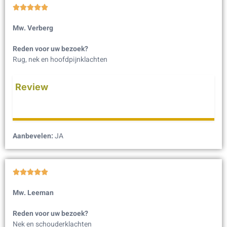





Mw. Verberg
Reden voor uw bezoek?
Rug, nek en hoofdpijnklachten
Review
Aanbevelen:
JA





Mw. Leeman
Reden voor uw bezoek?
Nek en schouderklachten