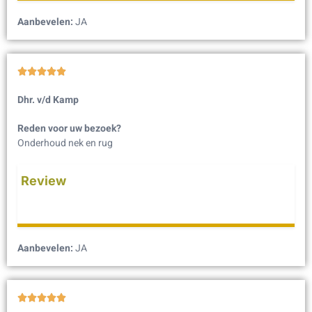
Aanbevelen:
JA





Dhr. v/d Kamp
Reden voor uw bezoek?
Onderhoud nek en rug
Review
Aanbevelen:
JA




