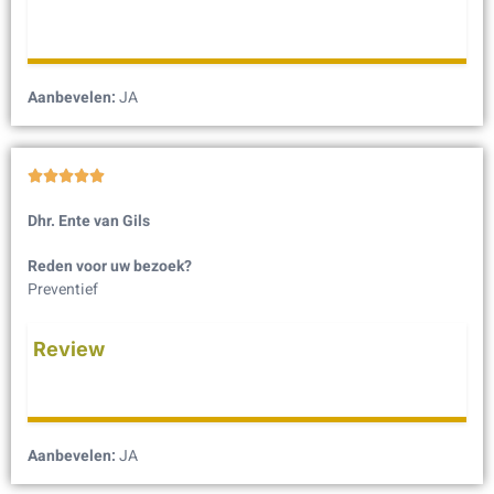
Aanbevelen:
JA





Dhr. Ente van Gils
Reden voor uw bezoek?
Preventief
Review
Aanbevelen:
JA