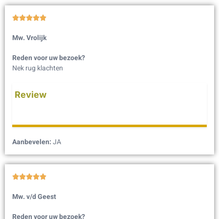





Mw. Vrolijk
Reden voor uw bezoek?
Nek rug klachten
Review
Aanbevelen:
JA





Mw. v/d Geest
Reden voor uw bezoek?