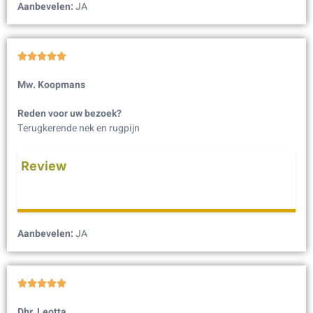
Aanbevelen:
JA





Mw. Koopmans
Reden voor uw bezoek?
Terugkerende nek en rugpijn
Review
Aanbevelen:
JA





Dhr. Leotta