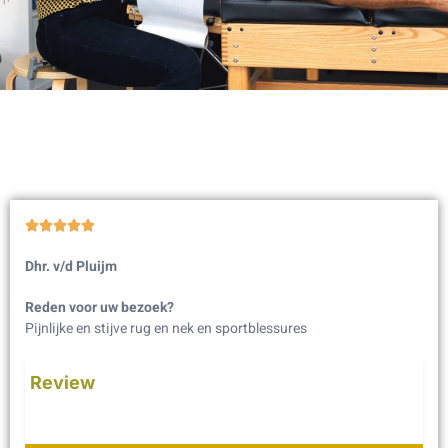





Dhr. v/d Pluijm
Reden voor uw bezoek?
Pijnlijke en stijve rug en nek en sportblessures
Review