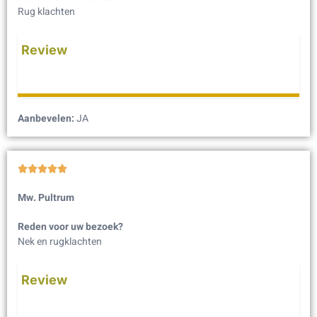
Rug klachten
Review
Aanbevelen:
JA





Mw. Pultrum
Reden voor uw bezoek?
Nek en rugklachten
Review