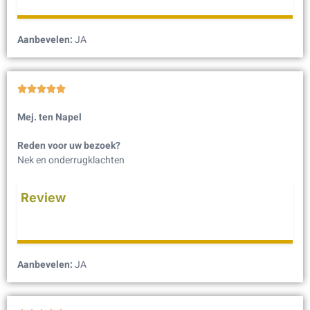
Aanbevelen:
JA





Mej. ten Napel
Reden voor uw bezoek?
Nek en onderrugklachten
Review
Aanbevelen:
JA