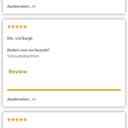
Aanbevelen:
JA





Dhr. v/d Burgh
Reden voor uw bezoek?
Schouderklachten
Review
Aanbevelen:
JA




