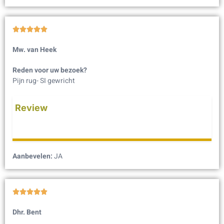





Mw. van Heek
Reden voor uw bezoek?
Pijn rug- SI gewricht
Review
Aanbevelen:
JA





Dhr. Bent