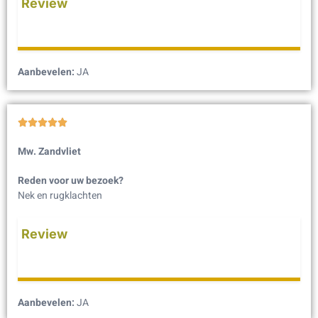
Review
Aanbevelen:
JA





Mw. Zandvliet
Reden voor uw bezoek?
Nek en rugklachten
Review
Aanbevelen:
JA