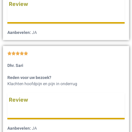
Review
Aanbevelen:
JA





Dhr. Sari
Reden voor uw bezoek?
Klachten hoofdpijn en pijn in onderrug
Review
Aanbevelen:
JA