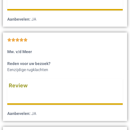
Aanbevelen:
JA





Mw. v/d Meer
Reden voor uw bezoek?
Eenzijdige rugklachten
Review
Aanbevelen:
JA