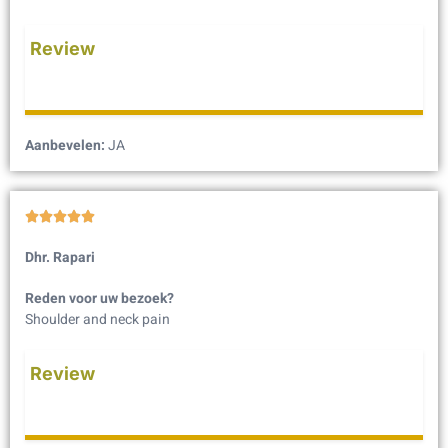
Review
Aanbevelen:
JA





Dhr. Rapari
Reden voor uw bezoek?
Shoulder and neck pain
Review