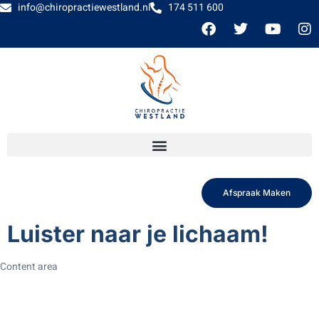
info@chiropractiewestland.nl
174 511 600
Afspraak Maken
Luister naar je lichaam!
Content area