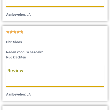
Aanbevelen:
JA





Dhr. Sloos
Reden voor uw bezoek?
Rug klachten
Review
Aanbevelen:
JA