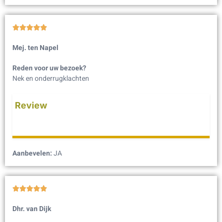





Mej. ten Napel
Reden voor uw bezoek?
Nek en onderrugklachten
Review
Aanbevelen:
JA





Dhr. van Dijk