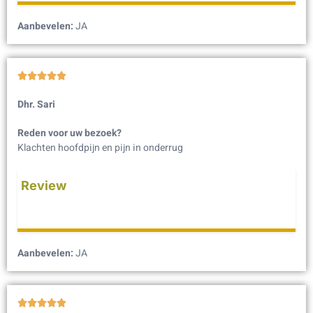
Aanbevelen:
JA





Dhr. Sari
Reden voor uw bezoek?
Klachten hoofdpijn en pijn in onderrug
Review
Aanbevelen:
JA




