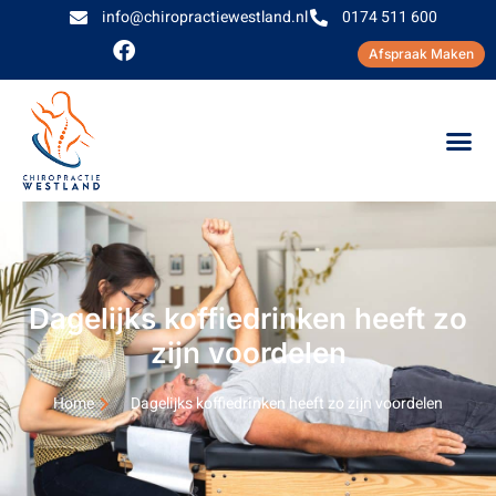
info@chiropractiewestland.nl
0174 511 600
Afspraak Maken
Dagelijks koffiedrinken heeft zo
zijn voordelen
Home
Dagelijks koffiedrinken heeft zo zijn voordelen