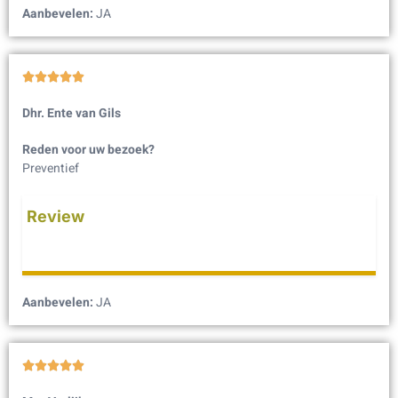
Aanbevelen:
JA





Dhr. Ente van Gils
Reden voor uw bezoek?
Preventief
Review
Aanbevelen:
JA




