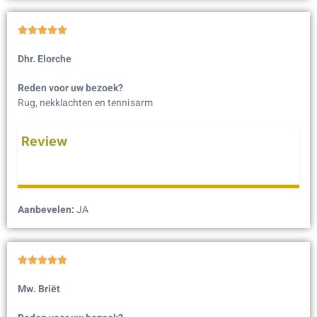





Dhr. Elorche
Reden voor uw bezoek?
Rug, nekklachten en tennisarm
Review
Aanbevelen:
JA





Mw. Briët