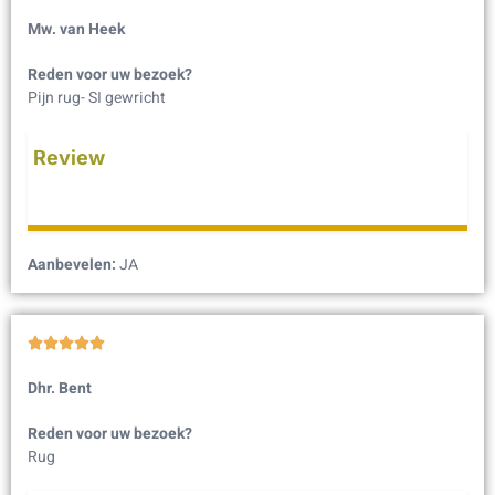
Mw. van Heek
Reden voor uw bezoek?
Pijn rug- SI gewricht
Review
Aanbevelen:
JA





Dhr. Bent
Reden voor uw bezoek?
Rug