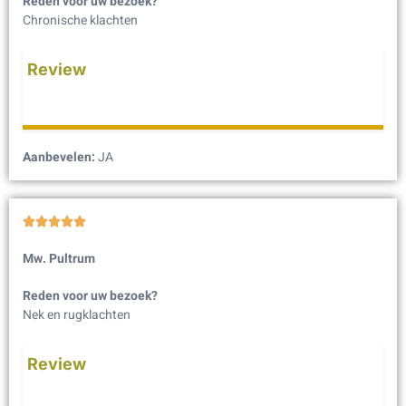
Reden voor uw bezoek?
Chronische klachten
Review
Aanbevelen:
JA





Mw. Pultrum
Reden voor uw bezoek?
Nek en rugklachten
Review