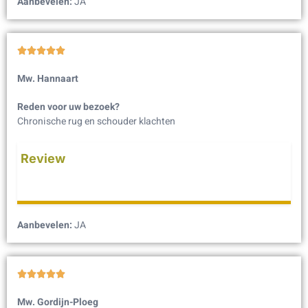
Aanbevelen:
JA





Mw. Hannaart
Reden voor uw bezoek?
Chronische rug en schouder klachten
Review
Aanbevelen:
JA





Mw. Gordijn-Ploeg