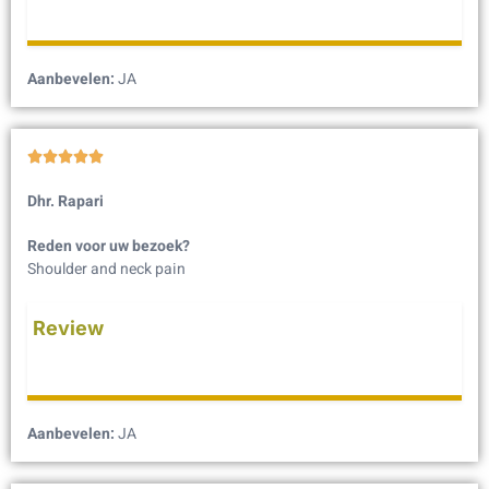
Aanbevelen:
JA





Dhr. Rapari
Reden voor uw bezoek?
Shoulder and neck pain
Review
Aanbevelen:
JA