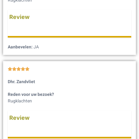
Rugklachten
Review
Aanbevelen:
JA





Dhr. Zandvliet
Reden voor uw bezoek?
Rugklachten
Review