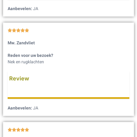
Aanbevelen:
JA





Mw. Zandvliet
Reden voor uw bezoek?
Nek en rugklachten
Review
Aanbevelen:
JA




