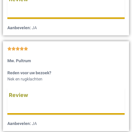
Aanbevelen:
JA





Mw. Pultrum
Reden voor uw bezoek?
Nek en rugklachten
Review
Aanbevelen:
JA