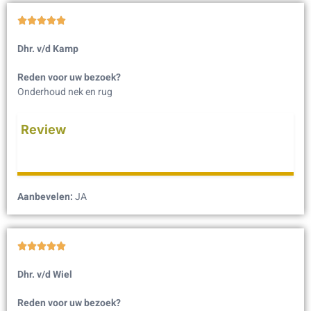





Dhr. v/d Kamp
Reden voor uw bezoek?
Onderhoud nek en rug
Review
Aanbevelen:
JA





Dhr. v/d Wiel
Reden voor uw bezoek?