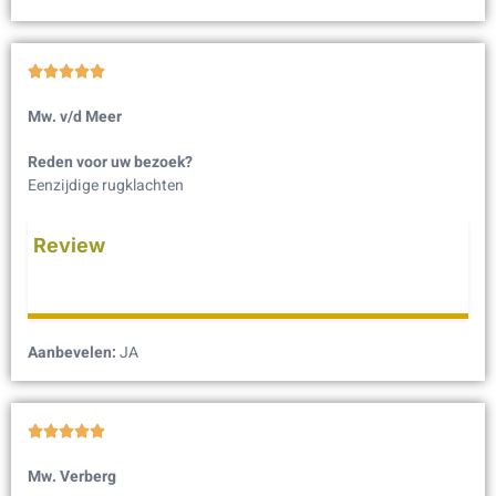





Mw. v/d Meer
Reden voor uw bezoek?
Eenzijdige rugklachten
Review
Aanbevelen:
JA





Mw. Verberg