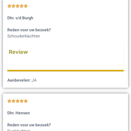





Dhr. v/d Burgh
Reden voor uw bezoek?
Schouderklachten
Review
Aanbevelen:
JA





Dhr. Hensen
Reden voor uw bezoek?