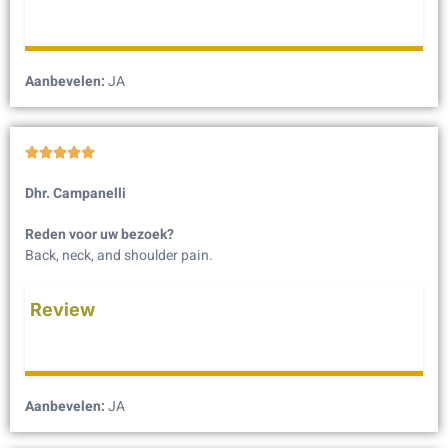
Aanbevelen:
JA





Dhr. Campanelli
Reden voor uw bezoek?
Back, neck, and shoulder pain.
Review
Aanbevelen:
JA