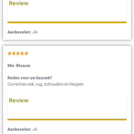
Review
Aanbevelen:
JA





Mw. Blaauw
Reden voor uw bezoek?
Correcties nek, rug, schouders en heupen
Review
Aanbevelen:
JA