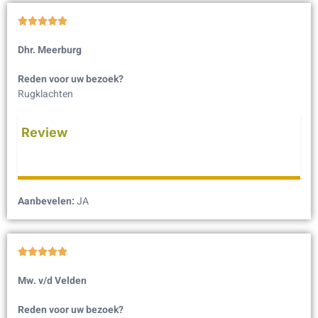





Dhr. Meerburg
Reden voor uw bezoek?
Rugklachten
Review
Aanbevelen:
JA





Mw. v/d Velden
Reden voor uw bezoek?