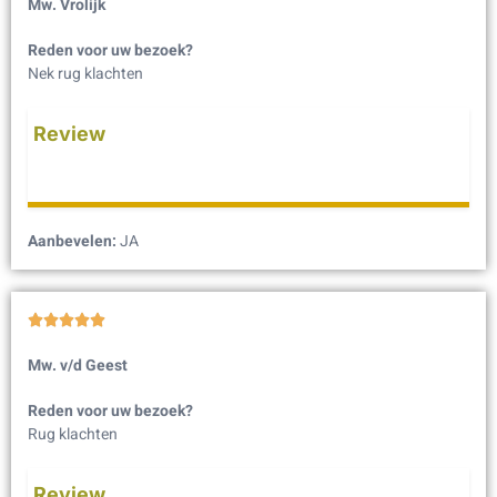
Mw. Vrolijk
Reden voor uw bezoek?
Nek rug klachten
Review
Aanbevelen:
JA





Mw. v/d Geest
Reden voor uw bezoek?
Rug klachten
Review