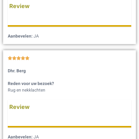
Review
Aanbevelen:
JA





Dhr. Berg
Reden voor uw bezoek?
Rug en nekklachten
Review
Aanbevelen:
JA