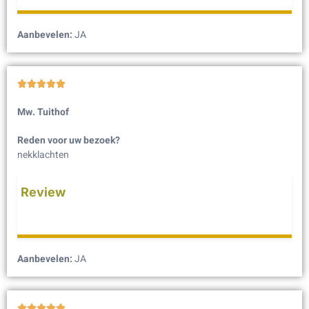
Aanbevelen:
JA





Mw. Tuithof
Reden voor uw bezoek?
nekklachten
Review
Aanbevelen:
JA




