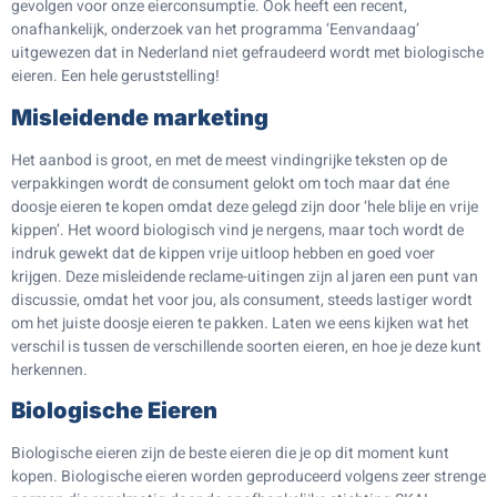
gevolgen voor onze eierconsumptie. Ook heeft een recent,
onafhankelijk, onderzoek van het programma ‘Eenvandaag’
uitgewezen dat in Nederland niet gefraudeerd wordt met biologische
eieren. Een hele geruststelling!
Misleidende marketing
Het aanbod is groot, en met de meest vindingrijke teksten op de
verpakkingen wordt de consument gelokt om toch maar dat éne
doosje eieren te kopen omdat deze gelegd zijn door ‘hele blije en vrije
kippen’. Het woord biologisch vind je nergens, maar toch wordt de
indruk gewekt dat de kippen vrije uitloop hebben en goed voer
krijgen. Deze misleidende reclame-uitingen zijn al jaren een punt van
discussie, omdat het voor jou, als consument, steeds lastiger wordt
om het juiste doosje eieren te pakken. Laten we eens kijken wat het
verschil is tussen de verschillende soorten eieren, en hoe je deze kunt
herkennen.
Biologische Eieren
Biologische eieren zijn de beste eieren die je op dit moment kunt
kopen. Biologische eieren worden geproduceerd volgens zeer strenge