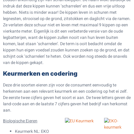
indruk dat deze kippen kunnen ‘scharrelen’ en dus een vrije uitloop
hebben. Niets is minder waar! De kippen leven in schuren met
legnesten, strooisel op de grond, zitstokken en daglicht via de ramen.
Ze verlaten deze schuur niet en leven met maximaal 9 kippen op een
vierkante meter. Eigenlijk is dit een verbeterde versie van de oude
legbatterijen, want de kippen zullen nooit van hun leven buiten
komen, laat staan ‘scharrelen’. De term is ooit bedacht omdat de
kippen hun eigen voedsel zouden kunnen zoeken op de grond, en dat
schijnt ook ‘scharrelen’ te heten. Ook worden nog steeds de snavels
van de kippen gekapt.
Keurmerken en codering
Deze drie soorten eieren zijn voor de consument eenvoudig te
herkennen aan een relevant keurmerk en een codering op het ei zelf.
De eerste twee cijfers geven het soort ei aan. De twee letters geven de
land-code aan en de laatste 7 cijfers geven het bedrijf van herkomst
aan.
Biologische Eieren
Keurmerk NL: EKO