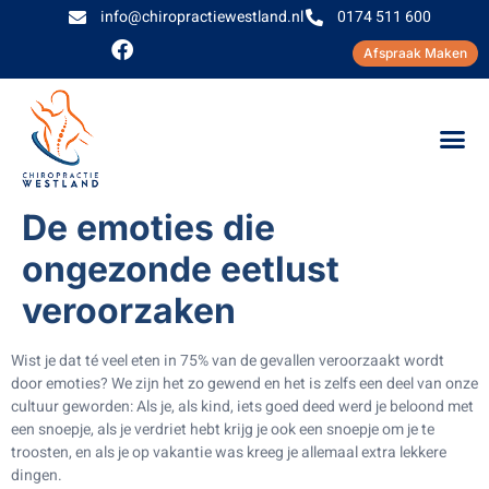
info@chiropractiewestland.nl
0174 511 600
Afspraak Maken
De emoties die
ongezonde eetlust
veroorzaken
Wist je dat té veel eten in 75% van de gevallen veroorzaakt wordt
door emoties? We zijn het zo gewend en het is zelfs een deel van onze
cultuur geworden: Als je, als kind, iets goed deed werd je beloond met
een snoepje, als je verdriet hebt krijg je ook een snoepje om je te
troosten, en als je op vakantie was kreeg je allemaal extra lekkere
dingen.