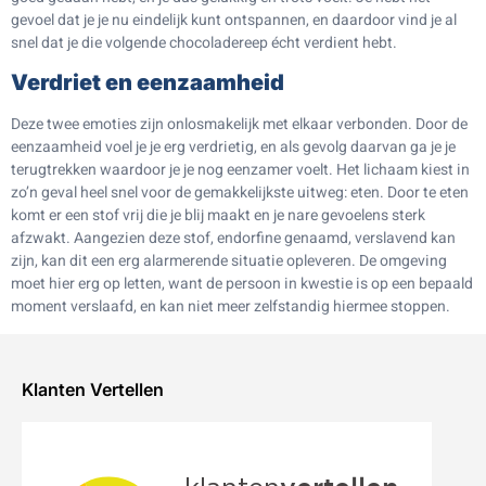
gevoel dat je je nu eindelijk kunt ontspannen, en daardoor vind je al
snel dat je die volgende chocoladereep écht verdient hebt.
Verdriet en eenzaamheid
Deze twee emoties zijn onlosmakelijk met elkaar verbonden. Door de
eenzaamheid voel je je erg verdrietig, en als gevolg daarvan ga je je
terugtrekken waardoor je je nog eenzamer voelt. Het lichaam kiest in
zo’n geval heel snel voor de gemakkelijkste uitweg: eten. Door te eten
komt er een stof vrij die je blij maakt en je nare gevoelens sterk
afzwakt. Aangezien deze stof, endorfine genaamd, verslavend kan
zijn, kan dit een erg alarmerende situatie opleveren. De omgeving
moet hier erg op letten, want de persoon in kwestie is op een bepaald
moment verslaafd, en kan niet meer zelfstandig hiermee stoppen.
Klanten Vertellen