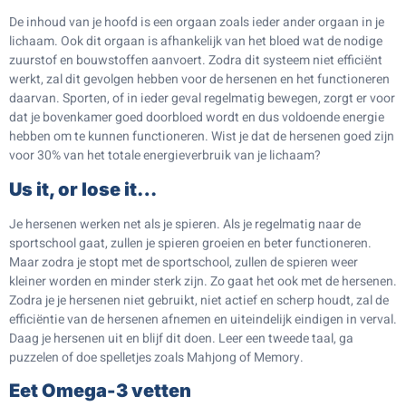
De inhoud van je hoofd is een orgaan zoals ieder ander orgaan in je
lichaam. Ook dit orgaan is afhankelijk van het bloed wat de nodige
zuurstof en bouwstoffen aanvoert. Zodra dit systeem niet efficiënt
werkt, zal dit gevolgen hebben voor de hersenen en het functioneren
daarvan. Sporten, of in ieder geval regelmatig bewegen, zorgt er voor
dat je bovenkamer goed doorbloed wordt en dus voldoende energie
hebben om te kunnen functioneren. Wist je dat de hersenen goed zijn
voor 30% van het totale energieverbruik van je lichaam?
Us it, or lose it…
Je hersenen werken net als je spieren. Als je regelmatig naar de
sportschool gaat, zullen je spieren groeien en beter functioneren.
Maar zodra je stopt met de sportschool, zullen de spieren weer
kleiner worden en minder sterk zijn. Zo gaat het ook met de hersenen.
Zodra je je hersenen niet gebruikt, niet actief en scherp houdt, zal de
efficiëntie van de hersenen afnemen en uiteindelijk eindigen in verval.
Daag je hersenen uit en blijf dit doen. Leer een tweede taal, ga
puzzelen of doe spelletjes zoals Mahjong of Memory.
Eet Omega-3 vetten