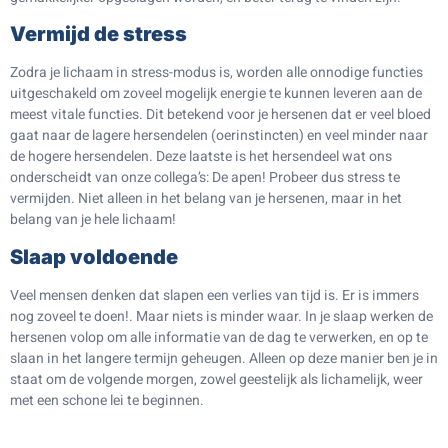
Vermijd de stress
Zodra je lichaam in stress-modus is, worden alle onnodige functies
uitgeschakeld om zoveel mogelijk energie te kunnen leveren aan de
meest vitale functies. Dit betekend voor je hersenen dat er veel bloed
gaat naar de lagere hersendelen (oerinstincten) en veel minder naar
de hogere hersendelen. Deze laatste is het hersendeel wat ons
onderscheidt van onze collega’s: De apen! Probeer dus stress te
vermijden. Niet alleen in het belang van je hersenen, maar in het
belang van je hele lichaam!
Slaap voldoende
Veel mensen denken dat slapen een verlies van tijd is. Er is immers
nog zoveel te doen!. Maar niets is minder waar. In je slaap werken de
hersenen volop om alle informatie van de dag te verwerken, en op te
slaan in het langere termijn geheugen. Alleen op deze manier ben je in
staat om de volgende morgen, zowel geestelijk als lichamelijk, weer
met een schone lei te beginnen.