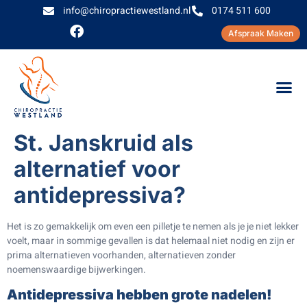
info@chiropractiewestland.nl
0174 511 600
Afspraak Maken
St. Janskruid als
alternatief voor
antidepressiva?
H
et is zo gemakkelijk om even een pilletje te nemen als je je niet lekker
voelt, maar in sommige gevallen is dat helemaal niet nodig en zijn er
prima alternatieven voorhanden, alternatieven zonder
noemenswaardige bijwerkingen.
Antidepressiva hebben grote nadelen!