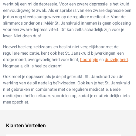
werkt bij een milde depressie. Voor een zware depressie is het kruid
eenvoudigweg te zwak. Als er sprake is van een zware depressie ben
je dus nog steeds aangewezen op de reguliere medicatie. Voor de
slimmerds onder ons: Méér St. Janskruid innemen is geen oplossing
voor een zware depressiviteit. Dit kan zelfs schadelijk zijn voor je
lever. Niet doen dus!
Hoewel heel erg zeldzaam, en beslist niet vergelijkbaar met de
reguliere medicatie, kent ook het St. Janskruid bijwerkingen: een
droge mond, overgevoeligheid voor licht,
hoofdpijn
en
duizeligheid
.
Nogmaals, dit is heel zeldzaam!
Ook moet je oppassen als je de pil gebruikt. St. Janskruid zou de
werking van de pil nadelig beïnvloeden. Ook kun je het St. Janskruid
niet gebruiken in combinatie met de reguliere medicatie. Beide
medicijnen heffen elkaars voordelen op, zodat je er uiteindelijk niets
mee opschiet.
Klanten Vertellen