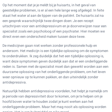
Op het moment dat je je meldt bij je huisarts, in het geval van
geestelijke problemen, is er al een hele lange weg afgelegd. In feite
staat het water al aan de lippen van de patiënt. De huisarts zal na
een gesprek waarschijnlijk twee dingen doen: Je een recept
uitschrijven voor een antidepressivum en je doorverwijzen naar een
specialist zoals een psycholoog of een psychiater. Hier moeten we
direct even een onderscheid maken tussen deze twee.
De medicijnen gaan niet werken zonder professionele hulp en
andersom. Het medicijn is een tijdelijke oplossing om de symptomen
te onderdrukken. Ik zeg duidelijk dat het een tijdelijke oplossing is,
want deze symptomen geven duidelijk aan dat er een onderliggende
reden is. Samen met de specialist moet dan gewerkt worden aan een
duurzame oplossing van het onderliggende probleem, om het leven
weer opnieuw op te kunnen pakken, en dan uiteindelijk zonder
antidepressiva.
Natuurlijk hebben antidepressiva voordelen, het helpt je namelijk om
je periode van depressiviteit door te komen, om je te helpen om je
hoofd boven water te houden zodat je kunt werken aan het
onderliggende probleem. Maar het mag nooit als oplossing worden