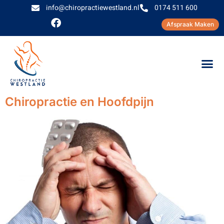
info@chiropractiewestland.nl
0174 511 600
Afspraak Maken
Chiropractie en Hoofdpijn