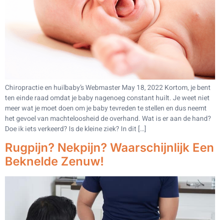
Chiropractie en huilbaby’s Webmaster May 18, 2022 Kortom, je bent
ten einde raad omdat je baby nagenoeg constant huilt. Je weet niet
meer wat je moet doen om je baby tevreden te stellen en dus neemt
het gevoel van machteloosheid de overhand. Wat is er aan de hand?
Doe ik iets verkeerd? Is de kleine ziek? In dit […]
Rugpijn? Nekpijn? Waarschijnlijk Een
Beknelde Zenuw!