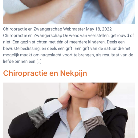
Chiropractie en Zwangerschap Webmaster May 18, 2022
Chiropractie en Zwangerschap De wens van veel stellen, getrouwd of
niet: Een gezin stichten met één of meerdere kinderen. Deels een
bewuste beslissing, en deels een gift. Een gift van de natuur die het
mogelijk maakt om nageslacht voort te brengen, als resultaat van de
liefde binnen een […]
Chiropractie en Nekpijn